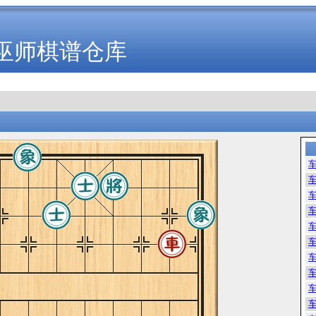
巫师棋谱仓库