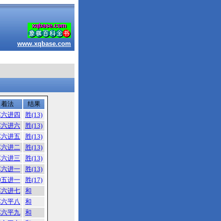
www.xqbase.com
着法
结果
车六进四
胜(13)
车六进六
胜(13)
车六进五
胜(13)
车六进二
胜(13)
车六进三
胜(13)
车六进一
胜(13)
帅五进一
胜(17)
车六进七
和
车六平八
和
车六平九
和