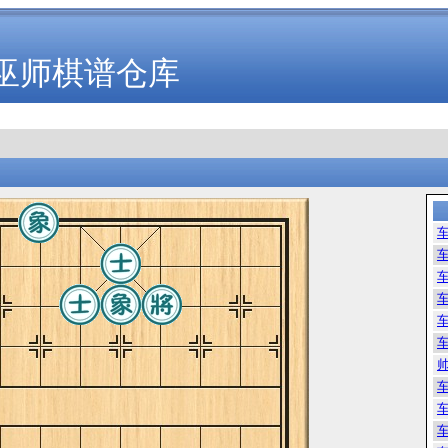
巫师棋谱仓库