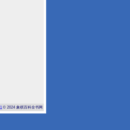
-1
© 2024
象棋百科全书网