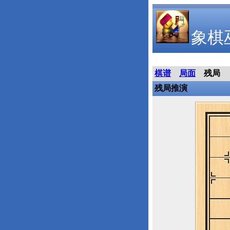
象棋
棋谱
局面
残局
残局推演