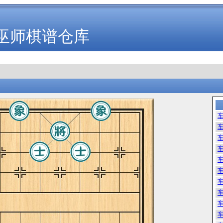
巫师棋谱仓库