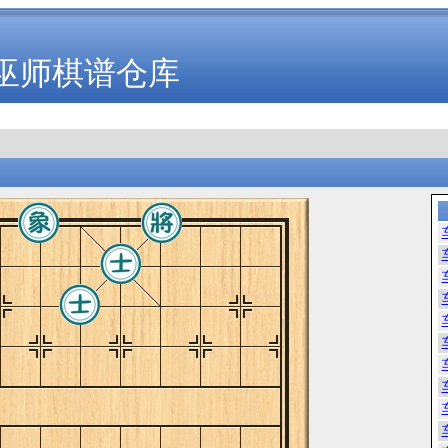
巫师棋谱仓库