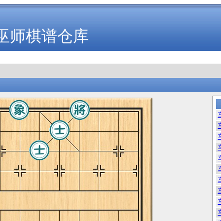
巫师棋谱仓库