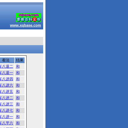
www.xqbase.com
着法
结果
车八退二
和
车八退一
和
车八进四
和
车八进六
和
车八进五
和
车八进二
和
车八进三
和
车八进七
和
车八进一
和
车八平六
和