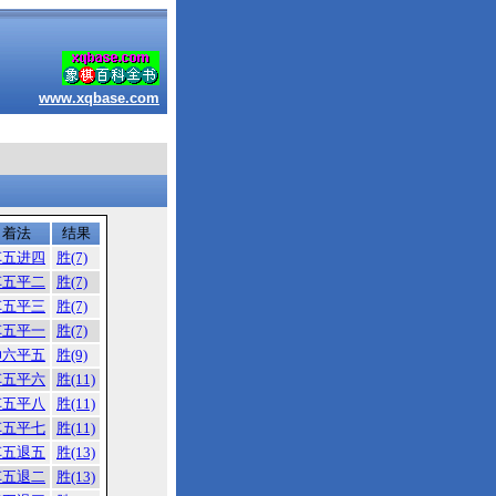
www.xqbase.com
着法
结果
车五进四
胜(7)
车五平二
胜(7)
车五平三
胜(7)
车五平一
胜(7)
帅六平五
胜(9)
车五平六
胜(11)
车五平八
胜(11)
车五平七
胜(11)
车五退五
胜(13)
车五退二
胜(13)