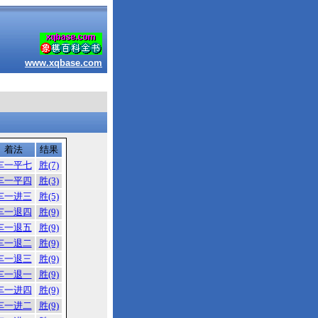
www.xqbase.com
着法
结果
车一平七
胜(7)
车一平四
胜(3)
车一进三
胜(5)
车一退四
胜(9)
车一退五
胜(9)
车一退二
胜(9)
车一退三
胜(9)
车一退一
胜(9)
车一进四
胜(9)
车一进二
胜(9)