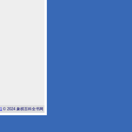
-1
© 2024
象棋百科全书网