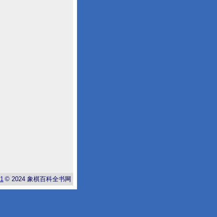
-1
© 2024
象棋百科全书网