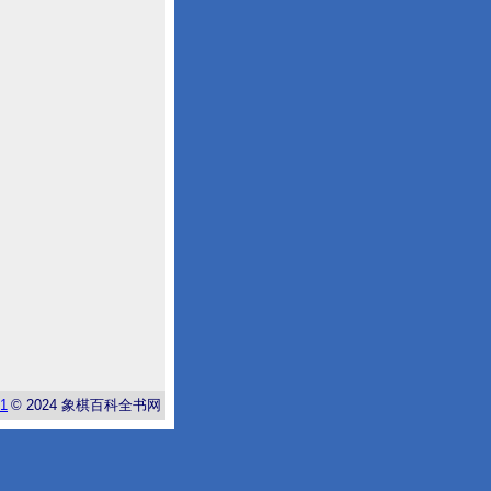
-1
© 2024
象棋百科全书网