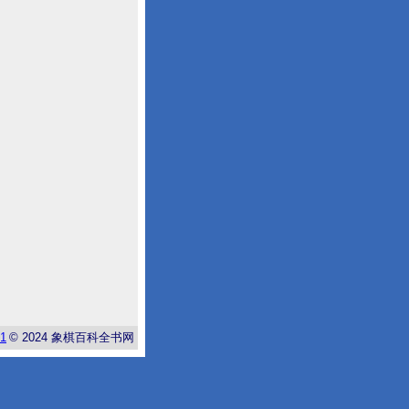
-1
© 2024
象棋百科全书网