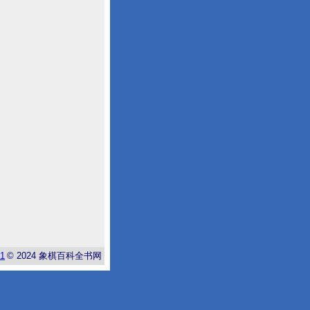
-1
© 2024
象棋百科全书网