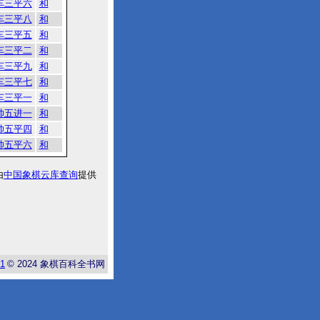
车三平六
和
车三平八
和
车三平五
和
车三平二
和
车三平九
和
车三平七
和
车三平一
和
帅五进一
和
帅五平四
和
帅五平六
和
由
中国象棋云库查询
提供
-1
© 2024
象棋百科全书网