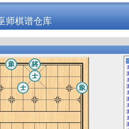
巫师棋谱仓库