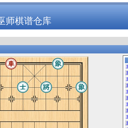
巫师棋谱仓库