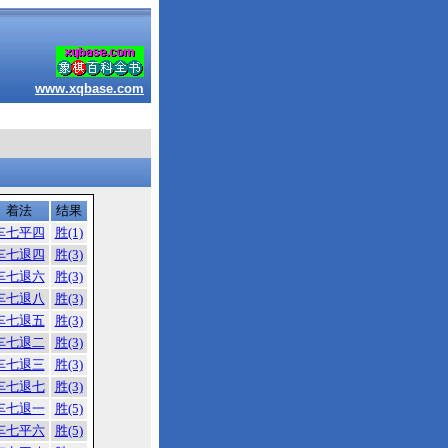
www.xqbase.com
着法
结果
车七平四
胜(1)
车七退四
胜(3)
车七退六
胜(3)
车七退八
胜(3)
车七退五
胜(3)
车七退二
胜(3)
车七退三
胜(3)
车七退七
胜(3)
车七退一
胜(5)
车七平六
胜(5)