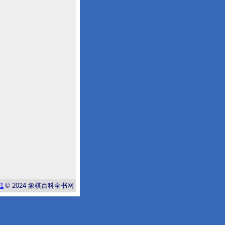
-1
© 2024
象棋百科全书网