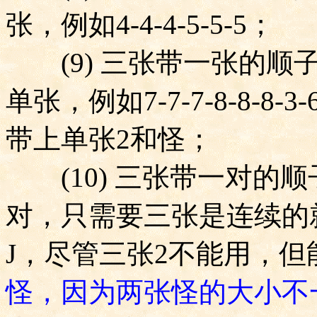
张，例如
4-4-4-5-5-5
；
(9)
三张带一张的顺
单张，例如
7-7-7-8-8-8-3-
带上单张
2
和怪；
(10)
三张带一对的顺
对，只需要三张是连续的
J
，尽管三张
2
不能用，但
怪，因为两张怪的大小不