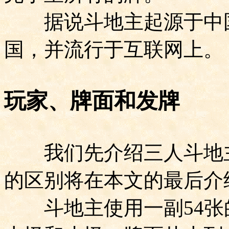
据说斗地主起源于中国
国，并流行于互联网上。
玩家、牌面和发牌
我们先介绍三人斗地主
的区别将在本文的最后介
斗地主使用一副
54
张