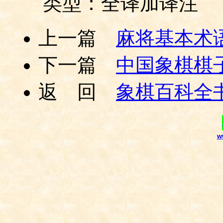
类型：全译加译注
上一篇
麻将基本术
下一篇
中国象棋棋
返 回
象棋百科全
w