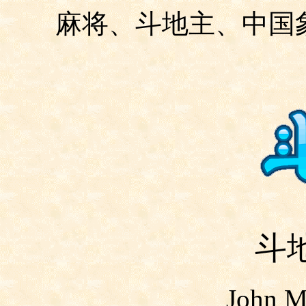
麻将、斗地主、中国
斗
John M