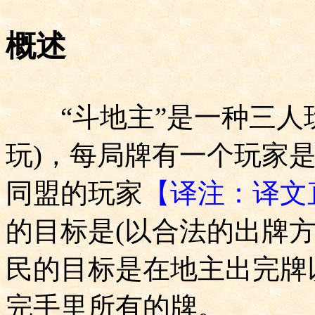
概述
“斗地主”是一种三人
玩
)
，每局牌有一个玩家是
同盟的玩家
【译注：译文
的目标是
(
以合法的出牌
民的目标是在地主出完牌
完手里所有的牌。