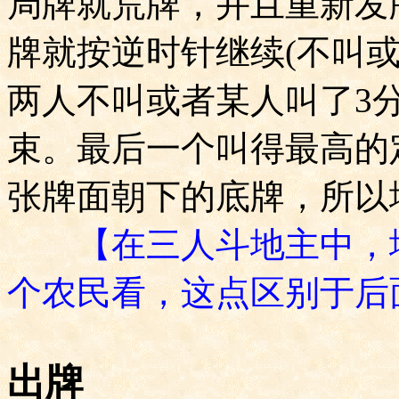
局牌就荒牌，并且重新发
牌就按逆时针继续
(
不叫
两人不叫或者某人叫了
3
束。最后一个叫得最高的
张牌面朝下的底牌，所以
【在三人斗地主中，
个农民看，这点区别于后
出牌