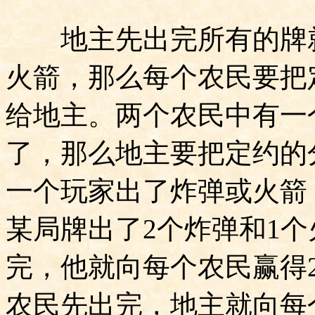
地主先出完所有的牌就
火箭，那么每个农民要把
给地主。两个农民中有一
了，那么地主要把定约的
一个玩家出了炸弹或火箭
某局牌出了
2
个炸弹和
1
个
完，他就向每个农民赢得
农民先出完，地主就向每