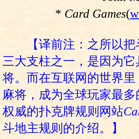
*
Card Games
(
w
【译前注：之所以把斗
三大支柱之一，是因为它
将。而在互联网的世界里
麻将，成为全球玩家最多
权威的扑克牌规则网站
Ca
斗地主规则的介绍。】