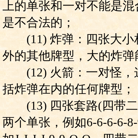
上的单张和一对不能是混
是不合法的；
(11)
炸弹：四张大小
外的其他牌型，大的炸弹
(12)
火箭：一对怪，
括炸弹在内的任何牌型；
(13)
四张套路
(
四带二
两个单张，例如
6-6-6-6-8