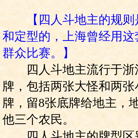
【四人斗地主的规则
和定型的，上海曾经用这
群众比赛。】
四人斗地主流行于浙江
牌，包括两张大怪和两张
牌，留
8
张底牌给地主，
他三个农民。
四人斗地主的牌型区别