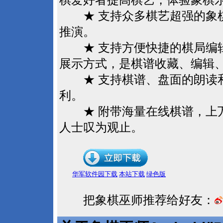
棋爱好者提高棋艺，体验象棋
★ 支持众多棋艺超强的象棋
推演。
★ 支持方便快捷的棋局编辑
展示方式，是棋谱收藏、编辑
★ 支持棋谱、盘面的朗读和
利。
★ 附带海量在线棋谱，上
人士叹为观止。
华军软件园下载
本站下载
绿色版
把象棋巫师推荐给好友：