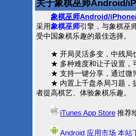
Android/i
关于象棋巫师
Android/iPhone
象棋巫师
采用
象棋巫师
引擎，与象棋巫
受中国象棋乐趣的最佳选择。
★ 开局灵活多变，中残局也
★ 多种难度和让子设置，
★ 支持一键分享，通过微博
★ 内置上千盘杀局习题，提
者提高棋艺、体验象棋乐趣。
iTunes App Store
推荐
Android
应用市场
本站