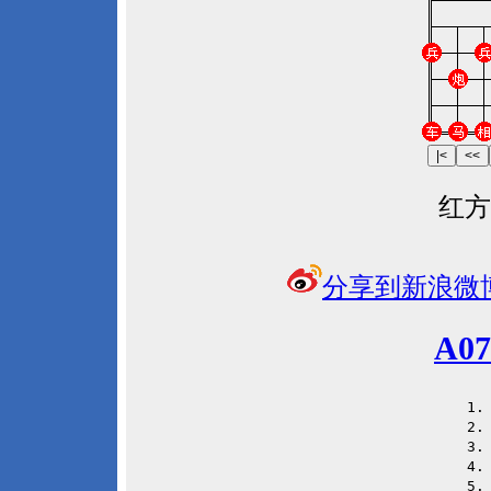
红方
分享到新浪微
A0
 1
 2
 3
 4
 5