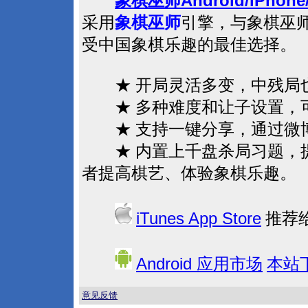
Android/iPhone
象棋巫师
采用
象棋巫师
引擎，与象棋巫
受中国象棋乐趣的最佳选择。
★ 开局灵活多变，中残局也
★ 多种难度和让子设置，
★ 支持一键分享，通过微博
★ 内置上千盘杀局习题，提
者提高棋艺、体验象棋乐趣。
iTunes App Store
推荐
Android
应用市场
本站
意见反馈