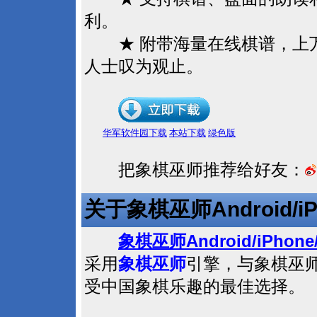
利。
★ 附带海量在线棋谱，上
人士叹为观止。
华军软件园下载
本站下载
绿色版
把象棋巫师推荐给好友：
Android/i
关于象棋巫师
Android/iPhone
象棋巫师
采用
象棋巫师
引擎，与象棋巫
受中国象棋乐趣的最佳选择。