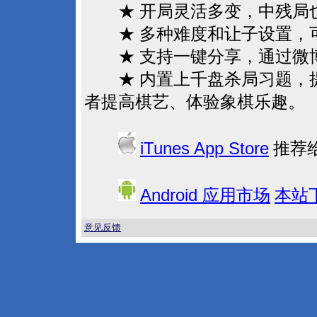
★ 开局灵活多变，中残局也
★ 多种难度和让子设置，
★ 支持一键分享，通过微博
★ 内置上千盘杀局习题，提
者提高棋艺、体验象棋乐趣。
iTunes App Store
推荐
Android
应用市场
本站
意见反馈