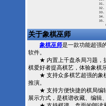
31
32
33
34
35.
　　
关于象棋巫师
象棋巫师
是一款功能超强
软件。
★ 内置上千盘杀局习题，提
棋爱好者提高棋艺，体验象棋
★ 支持众多棋艺超强的象棋
推演。
★ 支持方便快捷的棋局编辑
展示方式，是棋谱收藏、编辑
★ 支持棋谱、盘面的朗读和