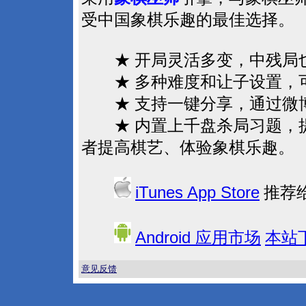
受中国象棋乐趣的最佳选择。
★ 开局灵活多变，中残局也
★ 多种难度和让子设置，
★ 支持一键分享，通过微博
★ 内置上千盘杀局习题，提
者提高棋艺、体验象棋乐趣。
iTunes App Store
推荐
Android
应用市场
本站
意见反馈