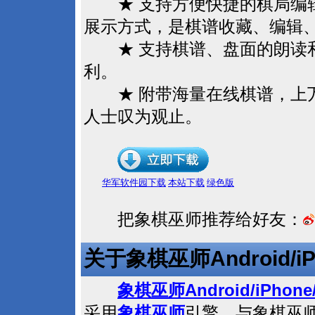
★ 支持方便快捷的棋局编辑
展示方式，是棋谱收藏、编辑
★ 支持棋谱、盘面的朗读和
利。
★ 附带海量在线棋谱，上
人士叹为观止。
华军软件园下载
本站下载
绿色版
把象棋巫师推荐给好友：
Android/i
关于象棋巫师
Android/iPhone
象棋巫师
采用
象棋巫师
引擎，与象棋巫