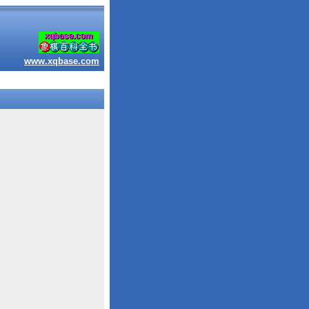
www.xqbase.com