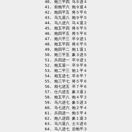
40. 炮三平四 马６进４

41. 前炮平六 炮９退４

42. 炮四平五 将５平６

43. 马九退八 炮９平５

44. 马八进六 马４退２

45. 炮五平四 将６平５

46. 炮四平五 将５平６

47. 炮六平三 卒９进１

48. 炮五平四 将６平５

49. 炮四平二 炮１退１

50. 炮三平五 象３进５

51. 兵四进一 卒９进１

52. 炮五退一 卒９平８

53. 炮二平三 炮１平４

54. 相五进七 卒８平７

55. 炮三平七 将５平６

56. 相七进五 卒７平６

57. 仕六进五 象３退１

58. 炮五平八 炮４平２

59. 马六进七 象５进３

60. 马七进六 炮２平４

61. 兵四进一 炮５平４

62. 炮八进四 象１退３

63. 马六退八 士５进６

64. 马八进七 后炮平３
