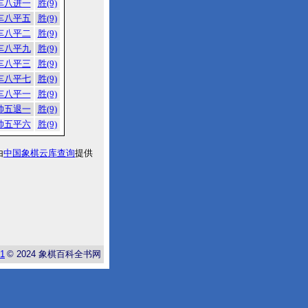
车八进一
胜(9)
车八平五
胜(9)
车八平二
胜(9)
车八平九
胜(9)
车八平三
胜(9)
车八平七
胜(9)
车八平一
胜(9)
帅五退一
胜(9)
帅五平六
胜(9)
由
中国象棋云库查询
提供
-1
© 2024
象棋百科全书网