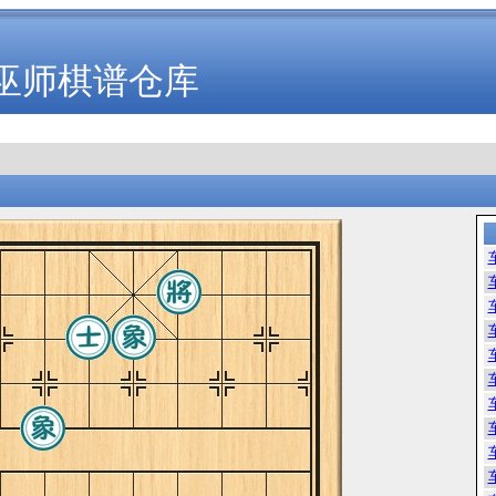
巫师棋谱仓库