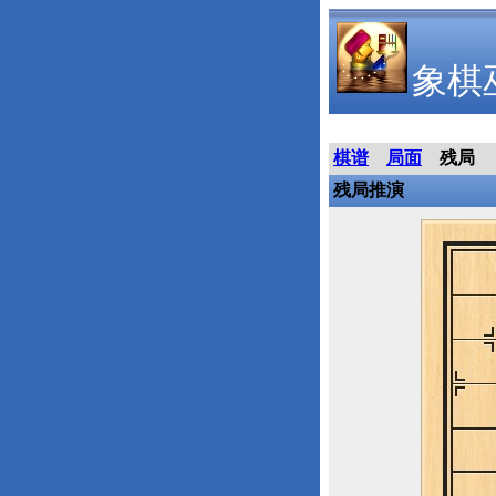
象棋
棋谱
局面
残局
残局推演