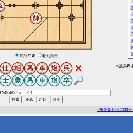
轮到红走
轮到黑走
本残局库
沪
ICP
备
10042093
号