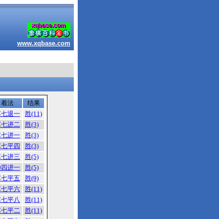
www.xqbase.com
着法
结果
车七退一
胜(11)
车七进二
胜(3)
车七进一
胜(3)
车七平四
胜(3)
车七进三
胜(5)
帅四进一
胜(5)
车七平五
胜(9)
车七平六
胜(11)
车七平八
胜(11)
车七平二
胜(11)