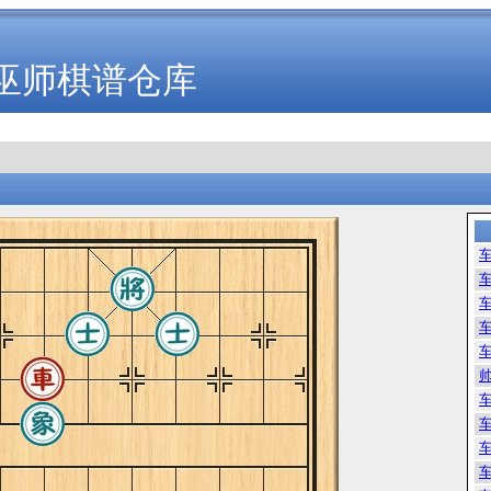
巫师棋谱仓库