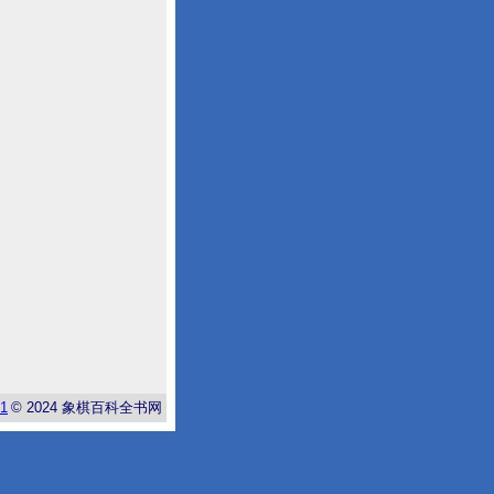
-1
© 2024
象棋百科全书网