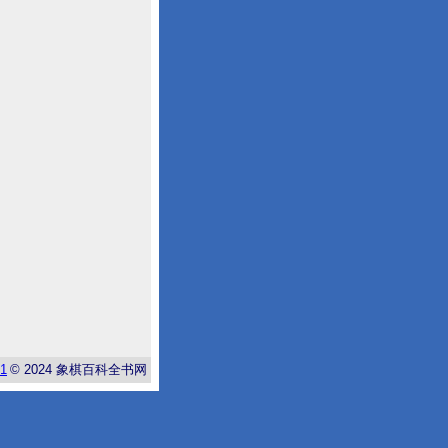
-1
© 2024
象棋百科全书网