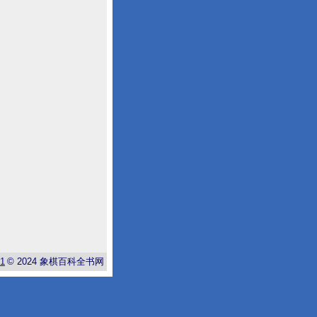
-1
© 2024
象棋百科全书网