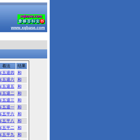
www.xqbase.com
着法
结果
车五退四
和
车五退六
和
车五退五
和
车五退二
和
车五退三
和
车五退一
和
车五平六
和
车五平八
和
车五平二
和
车五平九
和