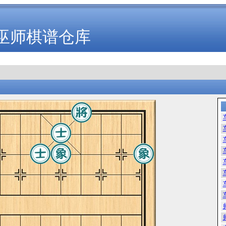
巫师棋谱仓库