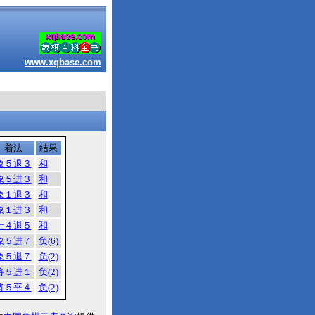
www.xqbase.com
着法
结果
象５退３
和
象５进３
和
象１退３
和
象１进３
和
士４退５
和
象５进７
负(6)
象５退７
负(2)
将５进１
负(2)
将５平４
负(2)