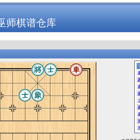
巫师棋谱仓库