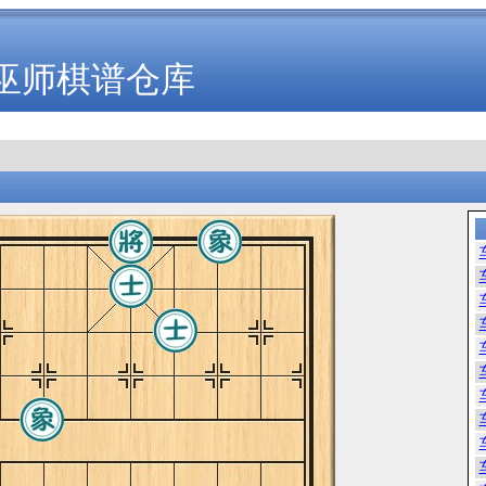
巫师棋谱仓库