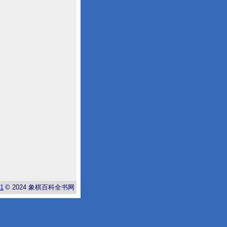
-1
© 2024
象棋百科全书网