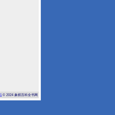
-1
© 2024
象棋百科全书网