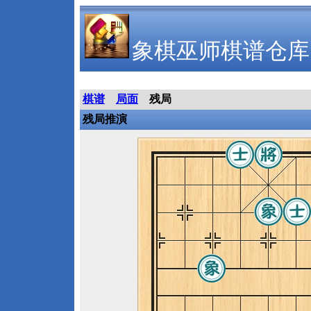
象棋巫师棋谱仓库
棋谱
局面
残局
残局推演