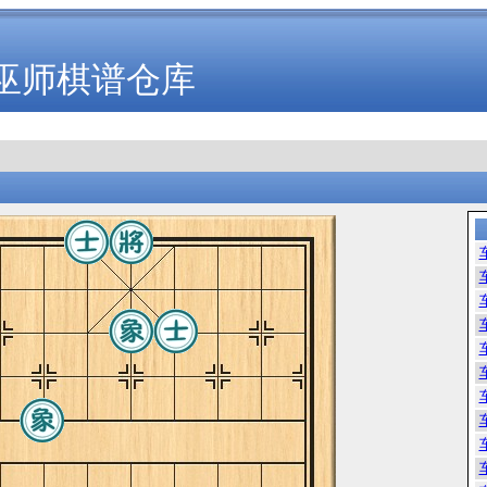
巫师棋谱仓库