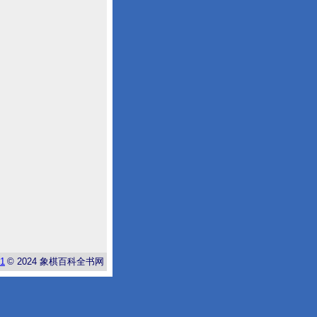
-1
© 2024
象棋百科全书网