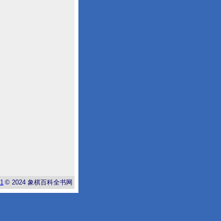
-1
© 2024
象棋百科全书网