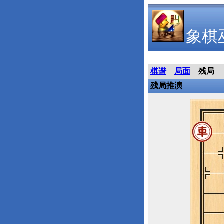
象棋
棋谱
局面
残局
残局推演