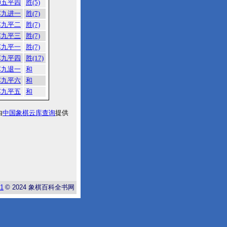
帅五平四
胜(5)
车九进一
胜(7)
车九平二
胜(7)
车九平三
胜(7)
车九平一
胜(7)
车九平四
胜(17)
车九退一
和
车九平六
和
车九平五
和
由
中国象棋云库查询
提供
-1
© 2024
象棋百科全书网