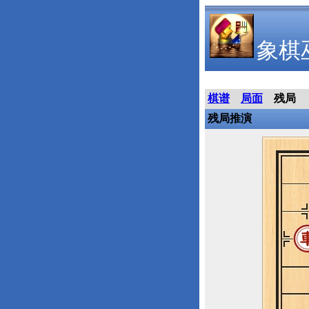
象棋
棋谱
局面
残局
残局推演