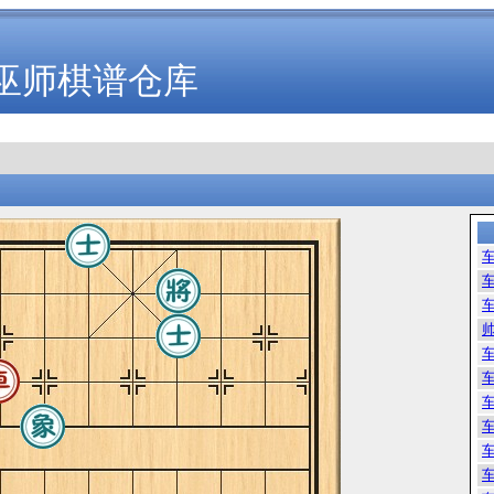
巫师棋谱仓库