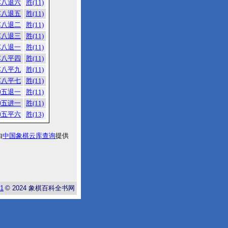
车八退六
胜(11)
车八退五
胜(11)
车八退二
胜(11)
车八退三
胜(11)
车八退一
胜(11)
车八平四
胜(11)
车八平九
胜(11)
车八平七
胜(11)
帅五退一
胜(11)
帅五进一
胜(11)
帅五平六
胜(13)
由
中国象棋云库查询
提供
-1
© 2024
象棋百科全书网