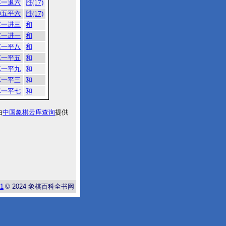
车一退六
胜(17)
帅五平六
胜(17)
车一进三
和
车一进一
和
车一平八
和
车一平五
和
车一平九
和
车一平三
和
车一平七
和
由
中国象棋云库查询
提供
-1
© 2024
象棋百科全书网