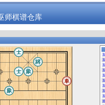
巫师棋谱仓库