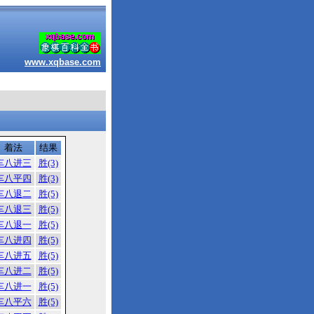
www.xqbase.com
着法
结果
车八进三
胜(3)
车八平四
胜(3)
车八退二
胜(5)
车八退三
胜(5)
车八退一
胜(5)
车八进四
胜(5)
车八进五
胜(5)
车八进二
胜(5)
车八进一
胜(5)
车八平六
胜(5)