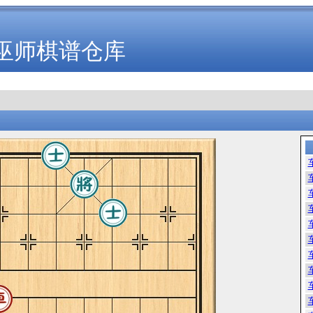
巫师棋谱仓库