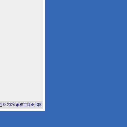
-1
© 2024
象棋百科全书网