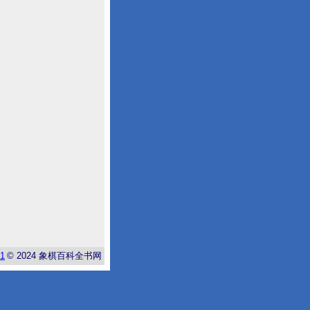
-1
© 2024
象棋百科全书网