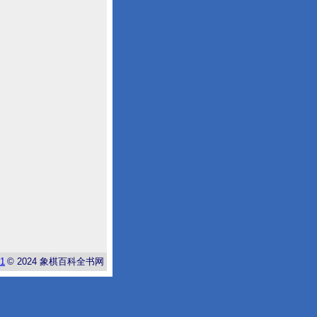
-1
© 2024
象棋百科全书网