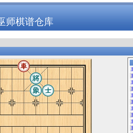
巫师棋谱仓库