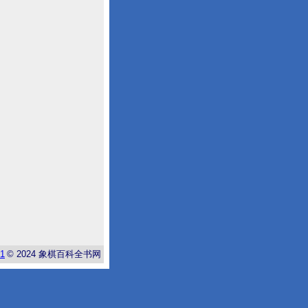
-1
© 2024
象棋百科全书网