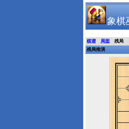
象棋
棋谱
局面
残局
残局推演