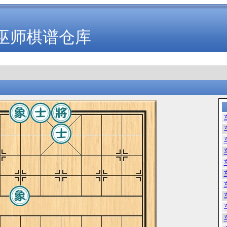
巫师棋谱仓库