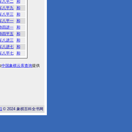
车八平二
和
车八平九
和
车八平三
和
车八平一
和
帅四进一
和
帅四平五
和
车八进三
和
车八进七
和
车八平七
和
由
中国象棋云库查询
提供
-1
© 2024
象棋百科全书网