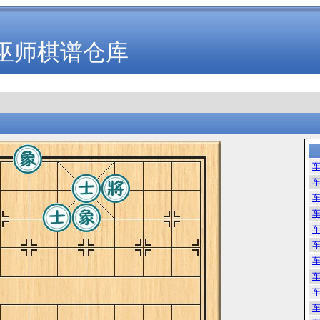
巫师棋谱仓库