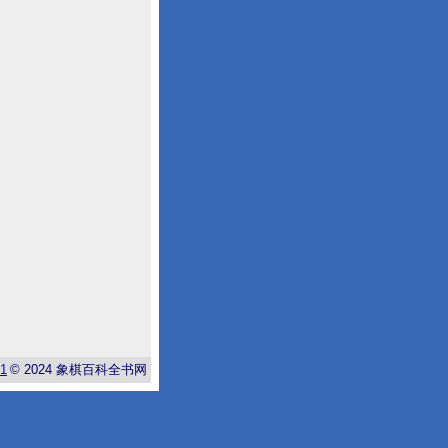
-1
© 2024
象棋百科全书网